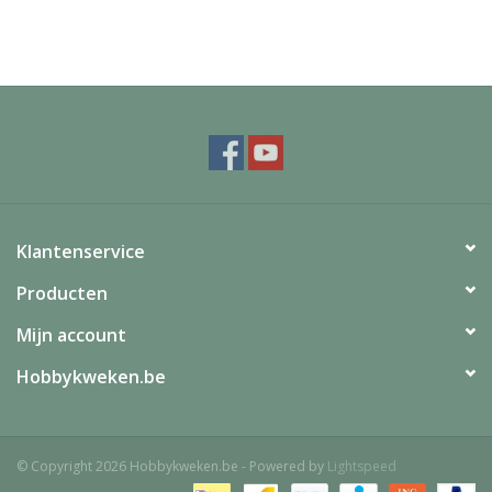
trosondersteuning
Klantenservice
Producten
Mijn account
Hobbykweken.be
© Copyright 2026 Hobbykweken.be - Powered by
Lightspeed