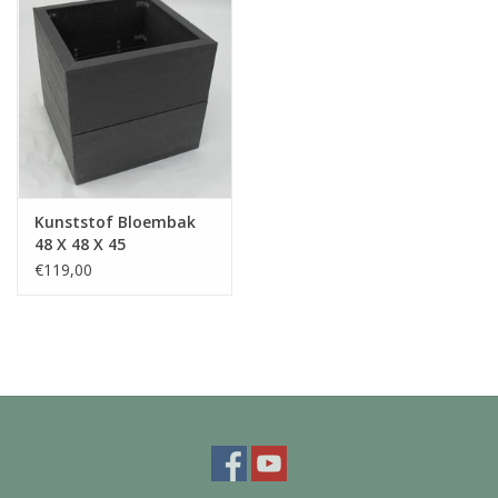
Kunststof Bloembak
48 X 48 X 45
€119,00